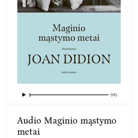
-5:05
Audio Maginio mąstymo
metai