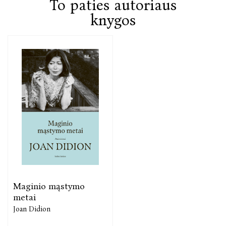
To paties autoriaus
knygos
Maginio mąstymo
metai
Joan Didion