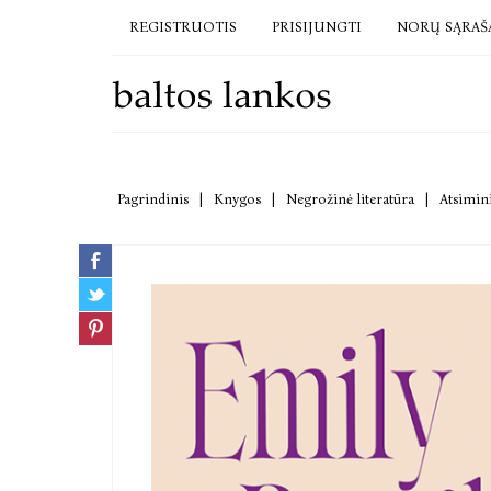
REGISTRUOTIS
PRISIJUNGTI
NORŲ SĄRAŠ
Pagrindinis
|
Knygos
|
Negrožinė literatūra
|
Atsimini