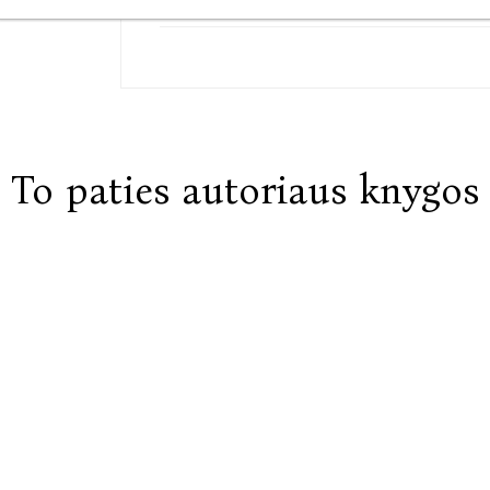
To paties autoriaus knygos