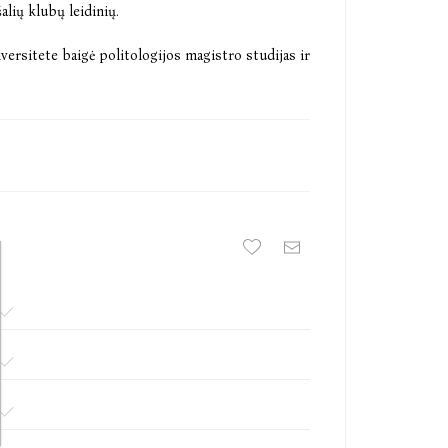
lių klubų leidinių.
rsitete baigė politologijos magistro studijas ir