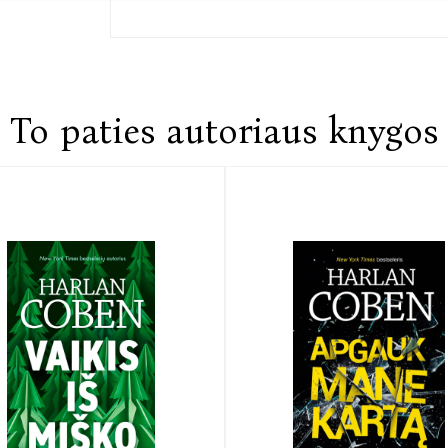
To paties autoriaus knygos