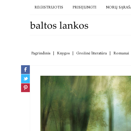
REGISTRUOTIS
PRISIJUNGTI
NORŲ SĄRAŠ
Pagrindinis
|
Knygos
|
Grožinė literatūra
|
Romanai