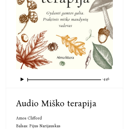
-4:46
Audio Miško terapija
Amos Clifford
Balsas:
Pijus Narijauskas