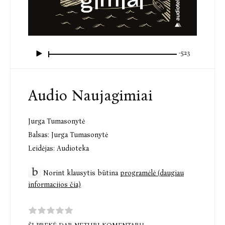
-5:23
Audio Naujagimiai
Jurga Tumasonytė
Balsas:
Jurga Tumasonytė
Leidėjas:
Audioteka
Norint klausytis būtina
programėlė (daugiau
informacijos čia)