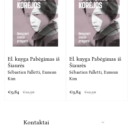
El. knyga Pabėgimas iš
El. knyga Pabėgimas iš
Šiaurės
Šiaurės
Sébastien Falletti,
Eunsun
Sébastien Falletti,
Eunsun
Kim
Kim
€9,84
€9,84
€12,30
€12,30
Kontaktai