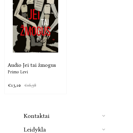
Audio Jei tai žmogus
Primo Levi
€13,10
€16,38
Kontaktai
Leidykla