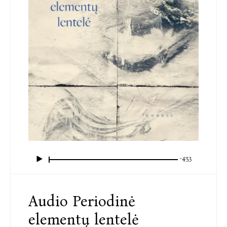
-4:53
Audio Periodinė
elementų lentelė