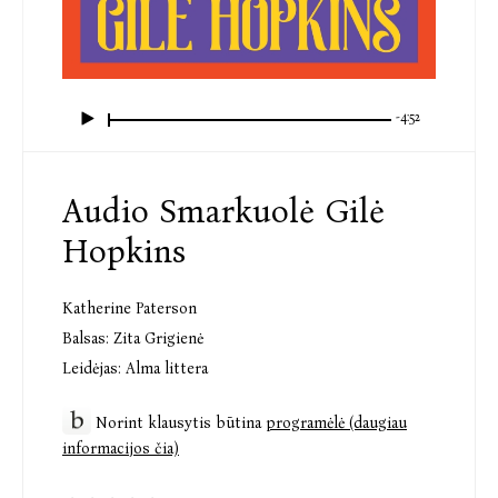
-4:52
Audio Smarkuolė Gilė
Hopkins
Katherine Paterson
Balsas:
Zita Grigienė
Leidėjas:
Alma littera
Norint klausytis būtina
programėlė (daugiau
informacijos čia)