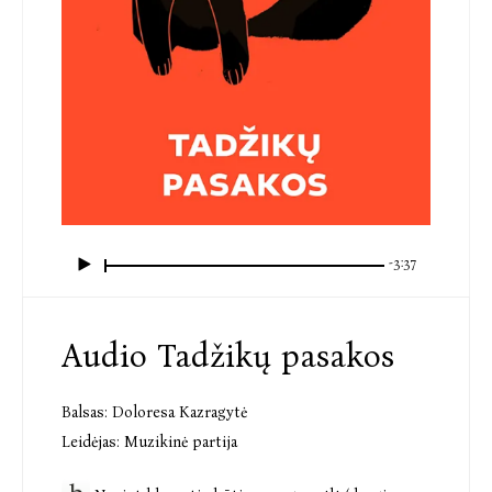
-3:37
Audio Tadžikų pasakos
Balsas:
Doloresa Kazragytė
Leidėjas:
Muzikinė partija