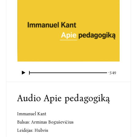
-3:49
Audio Apie pedagogiką
Immanuel Kant
Balsas:
Arminas Boguševičius
Leidėjas:
Hubris