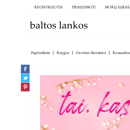
REGISTRUOTIS
PRISIJUNGTI
NORŲ SĄRAŠ
Pagrindinis
|
Knygos
|
Grožinė literatūra
|
Romantinė