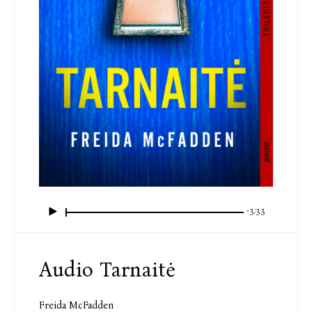
-3:33
Audio Tarnaitė
Freida McFadden