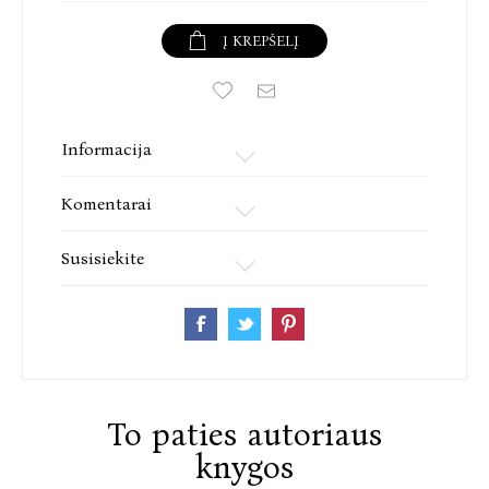
Į KREPŠELĮ
Informacija
Komentarai
Susisiekite
To paties autoriaus
knygos