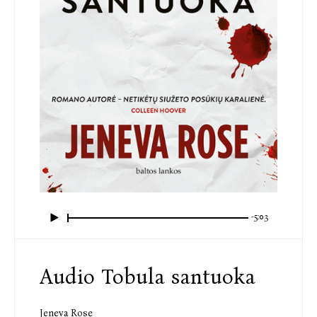
-5:03
Audio Tobula santuoka
Jeneva Rose