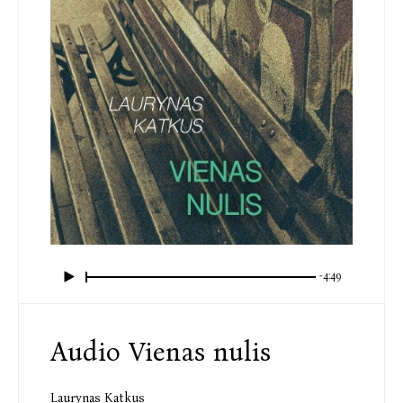
-4:49
Audio Vienas nulis
Laurynas Katkus