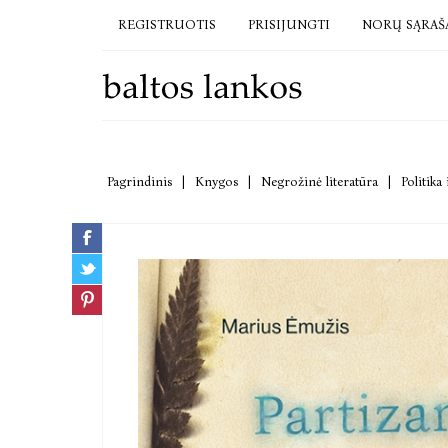
REGISTRUOTIS
PRISIJUNGTI
NORŲ SĄRAŠ
Pagrindinis
|
Knygos
|
Negrožinė literatūra
|
Politika 