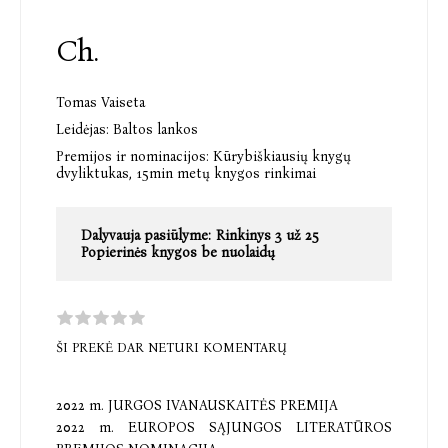
Ch.
Tomas Vaiseta
Leidėjas:
Baltos lankos
Premijos ir nominacijos:
Kūrybiškiausių knygų
dvyliktukas,
15min metų knygos rinkimai
Dalyvauja pasiūlyme:
Rinkinys 3 už 25
Popierinės knygos be nuolaidų
ŠI PREKĖ DAR NETURI KOMENTARŲ
2022 m. JURGOS IVANAUSKAITĖS PREMIJA
2022 m. EUROPOS SĄJUNGOS LITERATŪROS