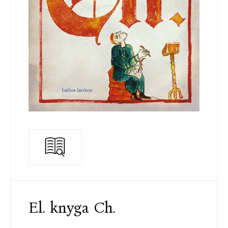
El. knyga Ch.