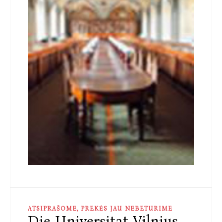
ATSIPRAŠOME, PREKĖS JAU NEBETURIME
Die Universitat Vilnius