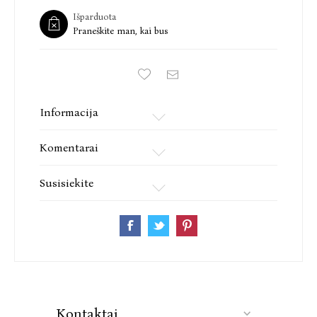
Išparduota
Praneškite man, kai bus
Informacija
Komentarai
Susisiekite
Kontaktai