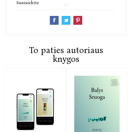
Susisiekite
To paties autoriaus
knygos