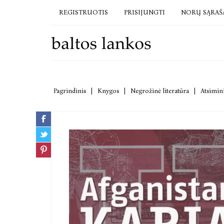
REGISTRUOTIS
PRISIJUNGTI
NORŲ SĄRAŠ
Pagrindinis
|
Knygos
|
Negrožinė literatūra
|
Atsimini