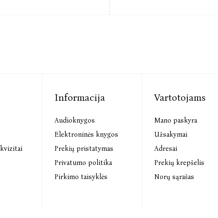
Informacija
Vartotojams
Audioknygos
Mano paskyra
s
Elektroninės knygos
Užsakymai
kvizitai
Prekių pristatymas
Adresai
Privatumo politika
Prekių krepšelis
Pirkimo taisyklės
Norų sąrašas