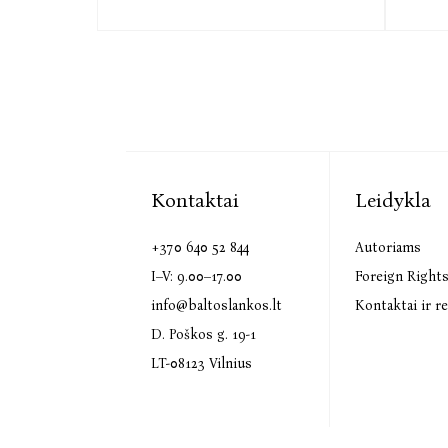
Kontaktai
Leidykla
+370 640 52 844
Autoriams
I–V: 9.00–17.00
Foreign Right
info@baltoslankos.lt
Kontaktai ir re
D. Poškos g. 19-1
LT-08123 Vilnius