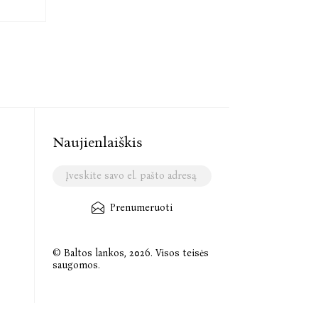
Naujienlaiškis
Prenumeruoti
© Baltos lankos, 2026. Visos teisės
saugomos.