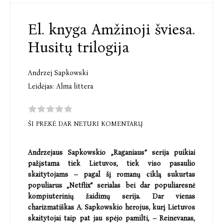
El. knyga Amžinoji šviesa.
Husitų trilogija
Andrzej Sapkowski
Leidėjas:
Alma littera
ŠI PREKĖ DAR NETURI KOMENTARŲ
Andrzejaus Sapkowskio „Raganiaus“ serija puikiai
pažįstama tiek Lietuvos, tiek viso pasaulio
skaitytojams – pagal šį romanų ciklą sukurtas
populiarus „Netflix“ serialas bei dar populiaresnė
kompiuterinių žaidimų serija. Dar vienas
charizmatiškas A. Sapkowskio herojus, kurį Lietuvos
skaitytojai taip pat jau spėjo pamilti, – Reinevanas,