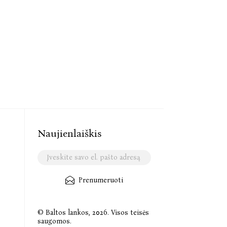
Naujienlaiškis
Prenumeruoti
© Baltos lankos, 2026. Visos teisės
saugomos.