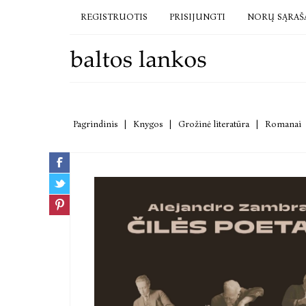
REGISTRUOTIS
PRISIJUNGTI
NORŲ SĄRAŠ
Pagrindinis
|
Knygos
|
Grožinė literatūra
|
Romanai