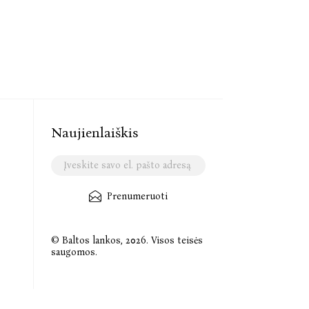
Naujienlaiškis
Prenumeruoti
© Baltos lankos, 2026. Visos teisės
saugomos.