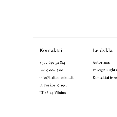
Kontaktai
Leidykla
+370 640 52 844
Autoriams
I–V: 9.00–17.00
Foreign Right
info@baltoslankos.lt
Kontaktai ir re
D. Poškos g. 19-1
LT-08123 Vilnius