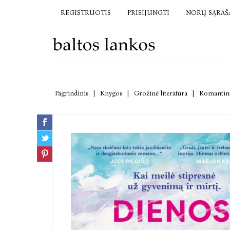
REGISTRUOTIS
PRISIJUNGTI
NORŲ SĄRAŠ
Pagrindinis
|
Knygos
|
Grožinė literatūra
|
Romantinė