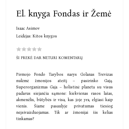
El. knyga Fondas ir Žemė
Isaac Asimov
Leidėjas:
Kitos knygos
ŠI PREKĖ DAR NETURI KOMENTARŲ
Pirmojo Fondo Tarybos narys Golanas Trevizas
nulėmė žmonijos ateitį – pasirinko Gają.
Superorganizmas Gaja – holistinė planeta su visus
padarus siejančia sąmone: kiekvienas rasos lašas,
akmenėlis, būtybės ir visa, kas joje yra, elgiasi kaip
vienis. Šiame pasaulyje privatumas tiesiog
neįsivaizduojamas. Tik ar žmonijai šis kelias
tinkamas?