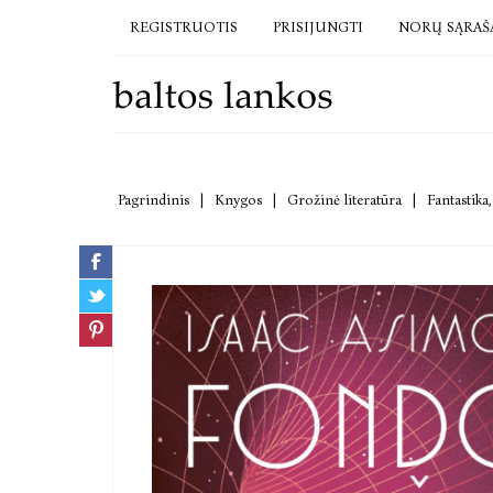
REGISTRUOTIS
PRISIJUNGTI
NORŲ SĄRAŠ
Pagrindinis
|
Knygos
|
Grožinė literatūra
|
Fantastika,