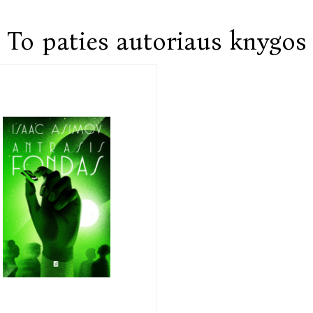
To paties autoriaus knygos