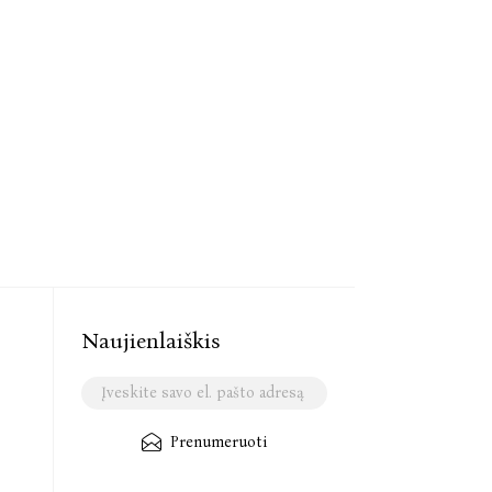
Naujienlaiškis
Prenumeruoti