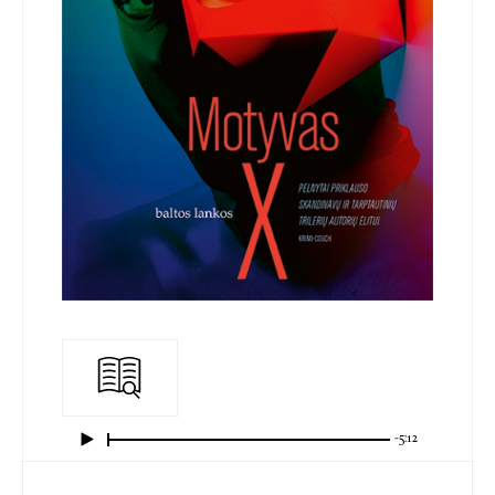
-5:12