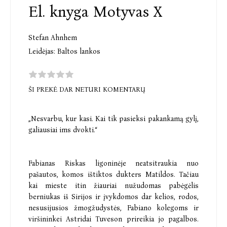
El. knyga Motyvas X
Stefan Ahnhem
Leidėjas:
Baltos lankos
ŠI PREKĖ DAR NETURI KOMENTARŲ
„Nesvarbu, kur kasi. Kai tik pasieksi pakankamą gylį,
galiausiai ims dvokti.“
Fabianas Riskas ligoninėje neatsitraukia nuo
pašautos, komos ištiktos dukters Matildos. Tačiau
kai mieste itin žiauriai nužudomas pabėgėlis
berniukas iš Sirijos ir įvykdomos dar kelios, rodos,
nesusijusios žmogžudystės, Fabiano kolegoms ir
viršininkei Astridai Tuveson prireikia jo pagalbos.