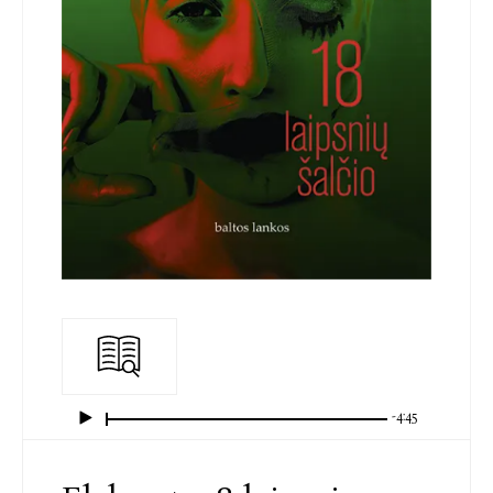
-4:45