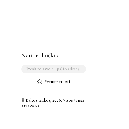
Naujienlaiškis
Prenumeruoti
© Baltos lankos, 2026. Visos teisės
saugomos.