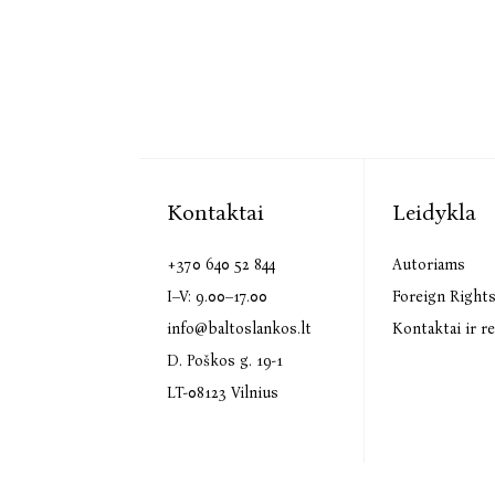
Kontaktai
Leidykla
+370 640 52 844
Autoriams
I–V: 9.00–17.00
Foreign Right
info@baltoslankos.lt
Kontaktai ir re
D. Poškos g. 19-1
LT-08123 Vilnius