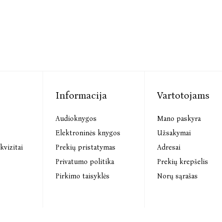
Informacija
Vartotojams
Audioknygos
Mano paskyra
s
Elektroninės knygos
Užsakymai
kvizitai
Prekių pristatymas
Adresai
Privatumo politika
Prekių krepšelis
Pirkimo taisyklės
Norų sąrašas