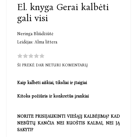
El. knyga Gerai kalbėti
gali visi
Neringa Bliūdžiūtė
Leidėjas:
Alma littera
ŠI PREKĖ DAR NETURI KOMENTARŲ
Kaip kalbėti aiškiai, tiksliai ir įtaigiai
Kitoks požiūris ir konkretūs įrankiai
NORITE PRISIJAUKINTI VIEŠĄJĮ KALBĖJIMĄ? KAD
NEBŪTŲ KANČIA NEI RUOŠTIS KALBAI, NEI JĄ
SAKYTI?