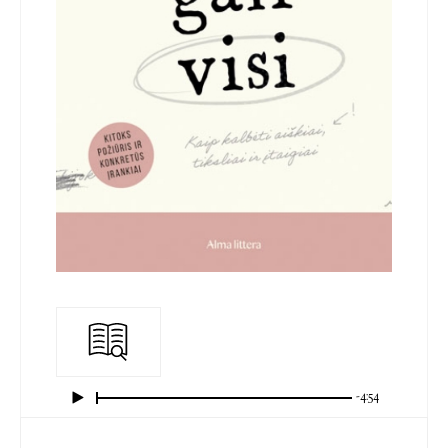
-4:54