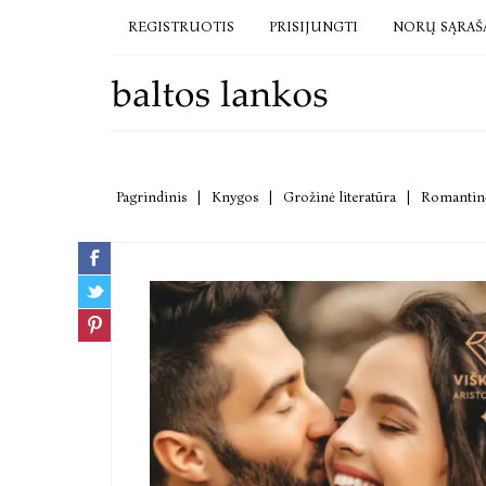
REGISTRUOTIS
PRISIJUNGTI
NORŲ SĄRAŠ
Pagrindinis
|
Knygos
|
Grožinė literatūra
|
Romantinė