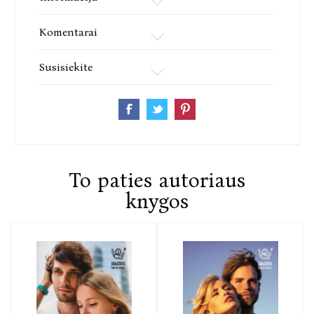
Komentarai
Susisiekite
To paties autoriaus
knygos