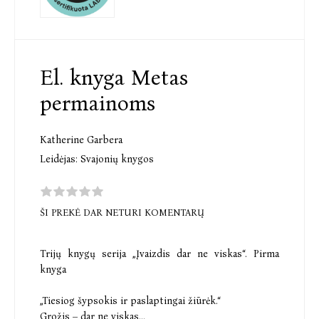
El. knyga Metas
permainoms
Katherine Garbera
Leidėjas:
Svajonių knygos
ŠI PREKĖ DAR NETURI KOMENTARŲ
Trijų knygų serija „Įvaizdis dar ne viskas“. Pirma
knyga
„Tiesiog šypsokis ir paslaptingai žiūrėk.“
Grožis – dar ne viskas...