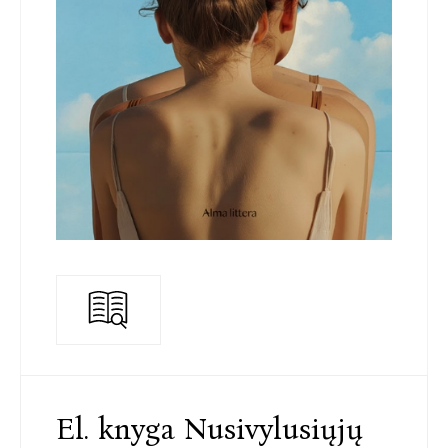
El. knyga Nusivylusiųjų