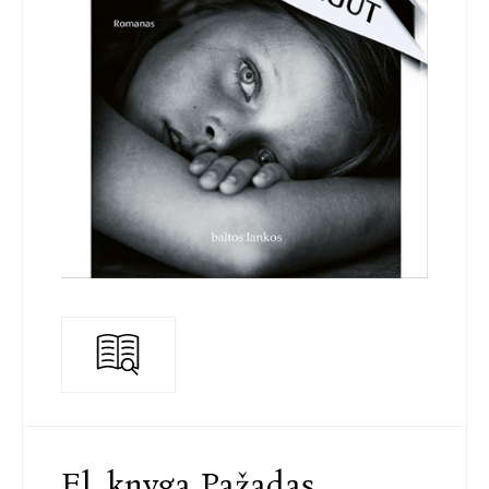
El. knyga Pažadas