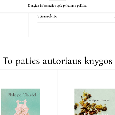
Komentarai
Daugiau informacijos apie privatumo politiką.
Susisiekite
To paties autoriaus knygos