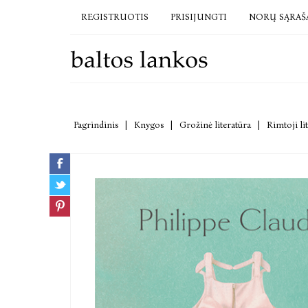
REGISTRUOTIS
PRISIJUNGTI
NORŲ SĄRAŠ
Pagrindinis
|
Knygos
|
Grožinė literatūra
|
Rimtoji li