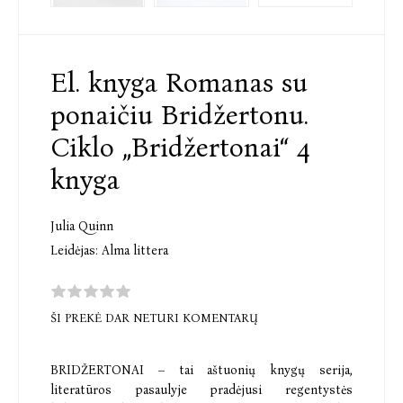
El. knyga Romanas su
ponaičiu Bridžertonu.
Ciklo „Bridžertonai“ 4
knyga
Julia Quinn
Leidėjas:
Alma littera
ŠI PREKĖ DAR NETURI KOMENTARŲ
BRIDŽERTONAI – tai aštuonių knygų serija,
literatūros pasaulyje pradėjusi regentystės