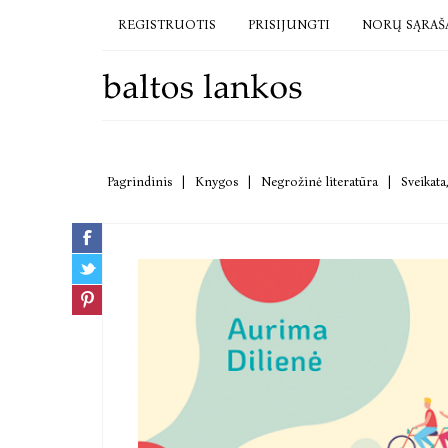
REGISTRUOTIS
PRISIJUNGTI
NORŲ SĄRAŠ
Pagrindinis
|
Knygos
|
Negrožinė literatūra
|
Sveikata