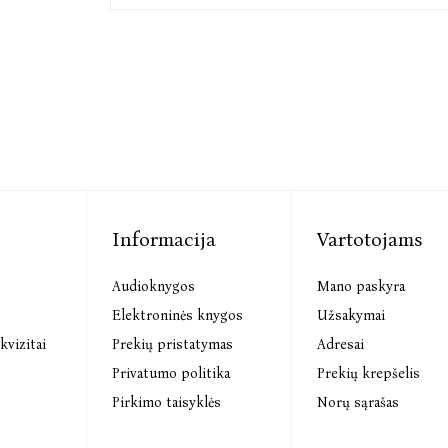
Informacija
Vartotojams
Audioknygos
Mano paskyra
s
Elektroninės knygos
Užsakymai
kvizitai
Prekių pristatymas
Adresai
Privatumo politika
Prekių krepšelis
Pirkimo taisyklės
Norų sąrašas