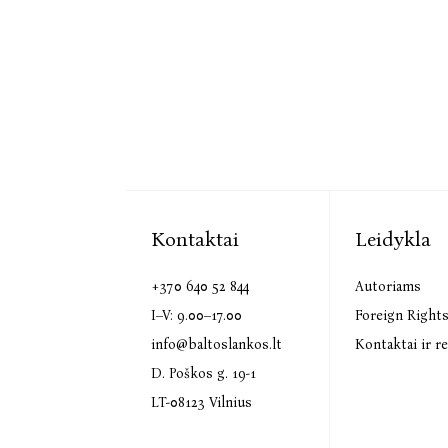
Kontaktai
Leidykla
+370 640 52 844
Autoriams
I–V: 9.00–17.00
Foreign Right
info@baltoslankos.lt
Kontaktai ir re
D. Poškos g. 19-1
LT-08123 Vilnius