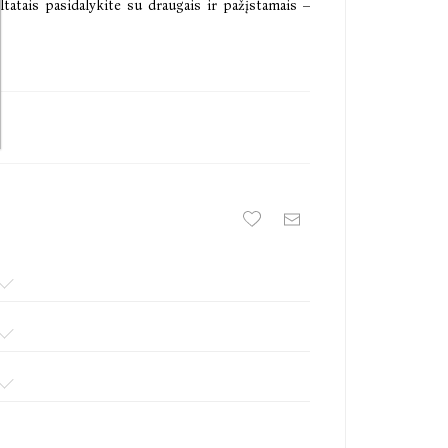
ultatais pasidalykite su draugais ir pažįstamais –