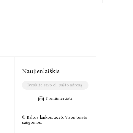
Naujienlaiškis
Prenumeruoti
© Baltos lankos, 2026. Visos teisės
saugomos.