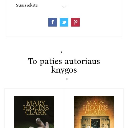
Susisiekite
To paties autoriaus
knygos