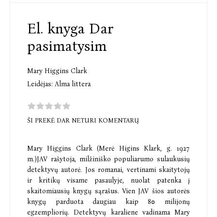
El. knyga Dar
pasimatysim
Mary Higgins Clark
Leidėjas:
Alma littera
ŠI PREKĖ DAR NETURI KOMENTARŲ
Mary Higgins Clark (Merė Higins Klark, g. 1927
m.)JAV rašytoja, milžiniško populiarumo sulaukusių
detektyvų autorė. Jos romanai, vertinami skaitytojų
ir kritikų visame pasaulyje, nuolat patenka į
skaitomiausių knygų sąrašus. Vien JAV šios autorės
knygų parduota daugiau kaip 80 milijonų
egzempliorių. Detektyvų karaliene vadinama Mary