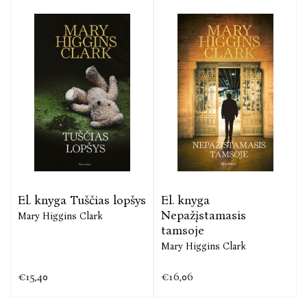
El. knyga Tuščias lopšys
El. knyga
Nepažįstamasis
Mary Higgins Clark
tamsoje
Mary Higgins Clark
€15,40
€16,06