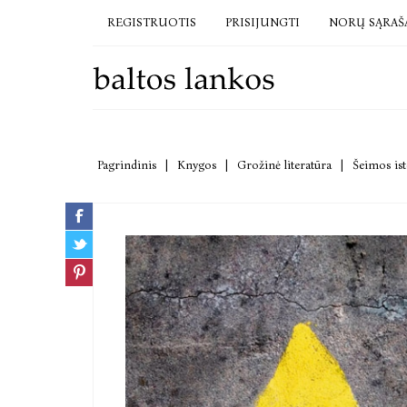
REGISTRUOTIS
PRISIJUNGTI
NORŲ SĄRAŠ
Pagrindinis
|
Knygos
|
Grožinė literatūra
|
Šeimos ist