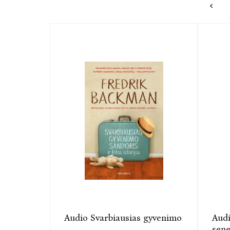
Audio Svarbiausias gyvenimo
Audi
...
sene