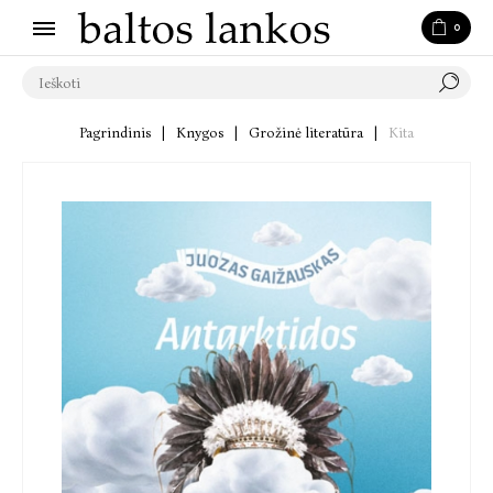
0
Pagrindinis
|
Knygos
|
Grožinė literatūra
|
Kita