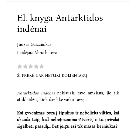
El. knyga Antarktidos
indėnai
Juozas Gaižauskas
Leidėjas:
Alma littera
ŠI PREKĖ DAR NETURI KOMENTARŲ
Antarktidos indėnai
neklausia tavo amžiaus, jie tik
atskleidžia, kiek dar likę vaiko tavyje.
Kai gyvenimas byra į šipulius ir nebelieka vilties, kai
skauda taip, kad nebeįmanoma ištverti, o tu privalai
išgelbėti pasaulį... Bet jeigu esi tik mažas berniukas?