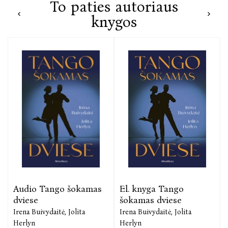
To paties autoriaus
knygos
Audio Tango šokamas
El. knyga Tango
dviese
šokamas dviese
Irena Buivydaitė,
Jolita
Irena Buivydaitė,
Jolita
Herlyn
Herlyn