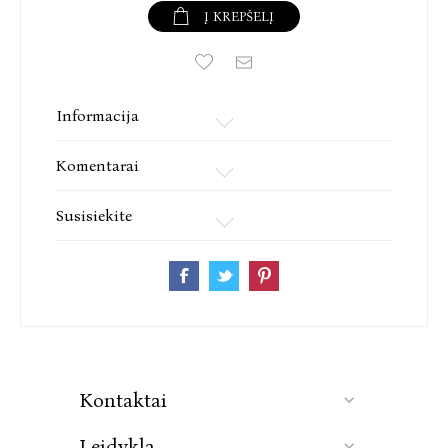
Į KREPŠELĮ
Informacija
Komentarai
Susisiekite
Kontaktai
Leidykla