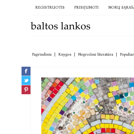
REGISTRUOTIS
PRISIJUNGTI
NORŲ SĄRAŠ
Pagrindinis
|
Knygos
|
Negrožinė literatūra
|
Populiar