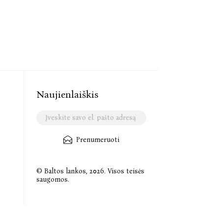
Naujienlaiškis
Prenumeruoti
© Baltos lankos, 2026. Visos teisės
saugomos.