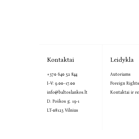
Kontaktai
Leidykla
+370 640 52 844
Autoriams
I–V: 9.00–17.00
Foreign Right
info@baltoslankos.lt
Kontaktai ir re
D. Poškos g. 19-1
LT-08123 Vilnius