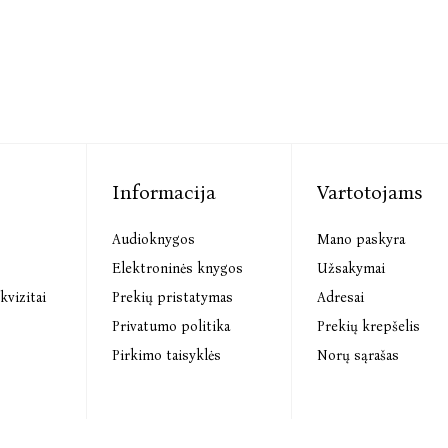
Informacija
Vartotojams
Audioknygos
Mano paskyra
s
Elektroninės knygos
Užsakymai
kvizitai
Prekių pristatymas
Adresai
Privatumo politika
Prekių krepšelis
Pirkimo taisyklės
Norų sąrašas