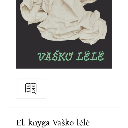
El. knyga Vaško lėlė