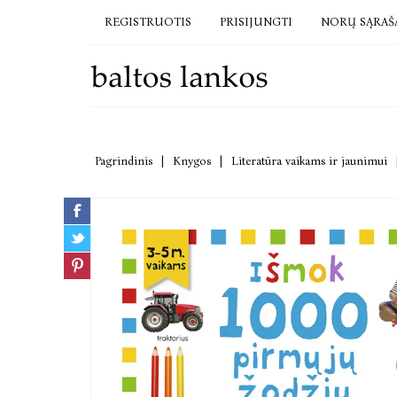
REGISTRUOTIS
PRISIJUNGTI
NORŲ SĄRAŠ
Pagrindinis
|
Knygos
|
Literatūra vaikams ir jaunimui