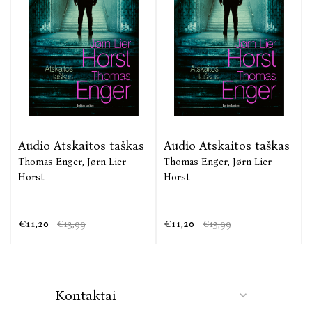
Audio Atskaitos taškas
Audio Atskaitos taškas
Thomas Enger,
Jørn Lier
Thomas Enger,
Jørn Lier
Horst
Horst
€11,20
€11,20
€13,99
€13,99
Kontaktai