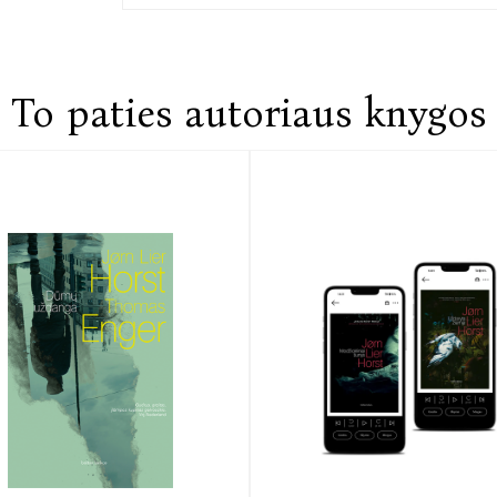
To paties autoriaus knygos