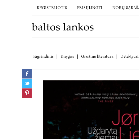
REGISTRUOTIS
PRISIJUNGTI
NORŲ SĄRAŠ
Pagrindinis
|
Knygos
|
Grožinė literatūra
|
Detektyvai,