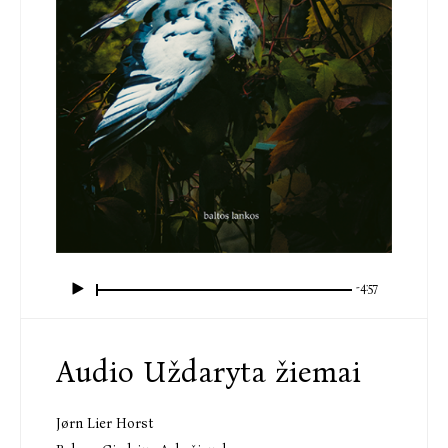
-4:57
Audio Uždaryta žiemai
Jørn Lier Horst