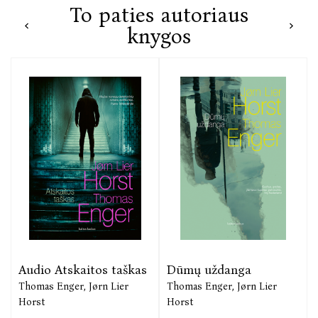
To paties autoriaus
knygos
Audio Atskaitos taškas
Dūmų uždanga
Thomas Enger,
Jørn Lier
Thomas Enger,
Jørn Lier
Horst
Horst