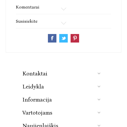
Komentarai
Susisiekite
Kontaktai
Leidykla
Informacija
Vartotojams
Naujienlaiškis