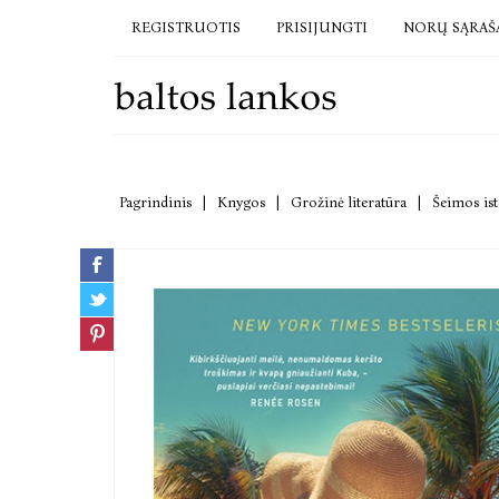
REGISTRUOTIS
PRISIJUNGTI
NORŲ SĄRAŠ
Pagrindinis
|
Knygos
|
Grožinė literatūra
|
Šeimos ist