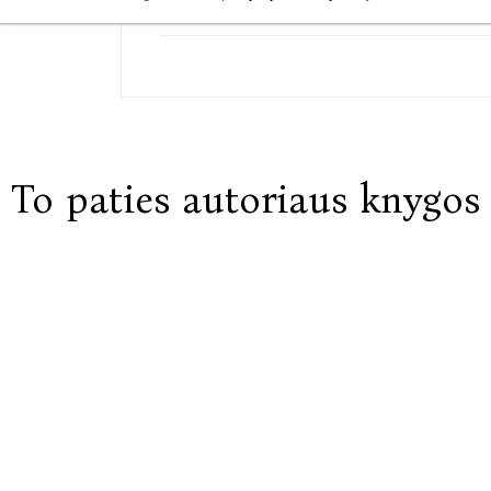
Susisiekite
To paties autoriaus knygos